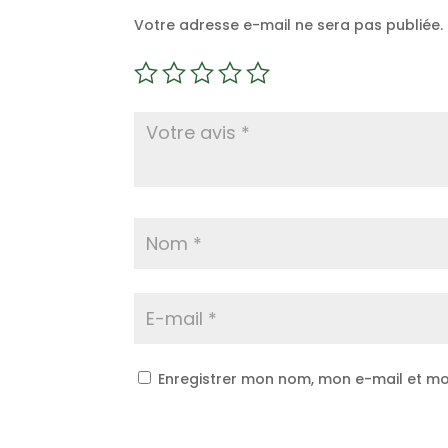
Soyez le premier à laisser votre avis sur “F
Votre adresse e-mail ne sera pas publiée.
Enregistrer mon nom, mon e-mail et mo