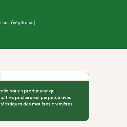
éines (végétales).
talie par un producteur qui
 maîtres pastiers est perpétué avec
ctéristiques des matières premières