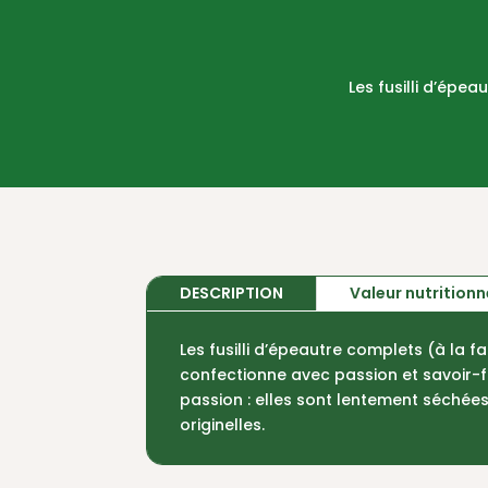
Les fusilli d’épe
DESCRIPTION
Valeur nutrition
Les fusilli d’épeautre complets (à la 
confectionne avec passion et savoir-fa
passion : elles sont lentement séchée
originelles.