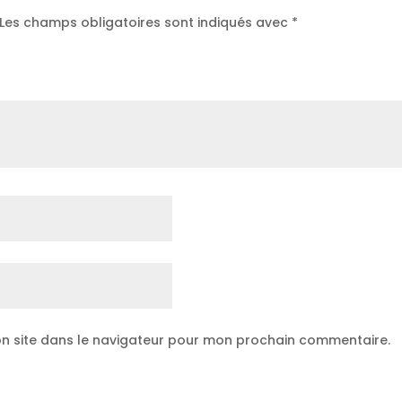
usilli épeautre complets – 500 g”
Les champs obligatoires sont indiqués avec
*
n site dans le navigateur pour mon prochain commentaire.