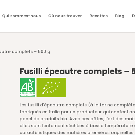
Qui sommes-nous
Où nous trouver
Recettes
Blog
D
eautre complets – 500 g
Fusilli épeautre complets – 
Les fusilli d’épeautre complets (à la farine complèt
fabriqués en Italie par un producteur qui confection
panel de produits bio. Avec ces pâtes, l’art des maî
elles sont lentement séchées à basse température a
caractéristiques des matières premières originelles.