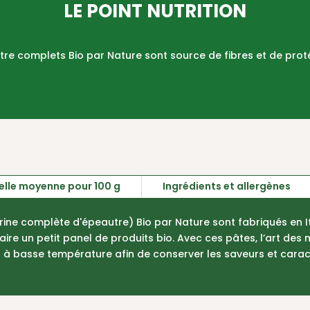
LE POINT NUTRITION
autre complets Bio par Nature sont source de fibres et de prot
nelle moyenne pour 100 g
Ingrédients et allergènes
farine complète d'épeautre) Bio par Nature sont fabriqués en I
ire un petit panel de produits bio. Avec ces pâtes, l’art des
s à basse température afin de conserver les saveurs et cara