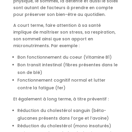
physique, le sommeil, la détente et aussi le soleil
sont autant de facteurs à prendre en compte
pour préserver son bien-être au quotidien.
A court terme, faire attention à sa santé
implique de maîtriser son stress, sa respiration,
son sommeil ainsi que son apport en
micronutriments. Par exemple :
Bon fonctionnement du coeur (Vitamine B1)
Bon transit intestinal (fibres présentes dans le
son de blé)
Fonctionnement cognitif normal et lutter
contre la fatigue (fer)
Et également à long terme, à titre préventif :
Réduction du cholestérol sanguin (bêta-
glucanes présents dans l’orge et l’avoine)
Réduction du cholestérol (mono insaturés)