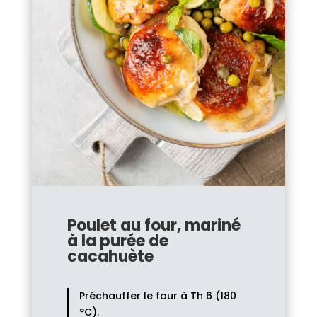
Poulet au four, mariné
à la purée de
cacahuète
Préchauffer le four à Th 6 (180
°C).