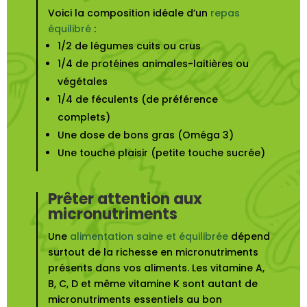
Voici la composition idéale d’un
repas
équilibré
:
1/2 de légumes cuits ou crus
1/4 de protéines animales-laitières ou
végétales
1/4 de féculents (de préférence
complets)
Une dose de bons gras (Oméga 3)
Une touche plaisir (petite touche sucrée)
Prêter attention aux
micronutriments
Une
alimentation saine et équilibrée
dépend
surtout de la richesse en micronutriments
présents dans vos aliments. Les vitamine A,
B, C, D et même vitamine K sont autant de
micronutriments essentiels au bon