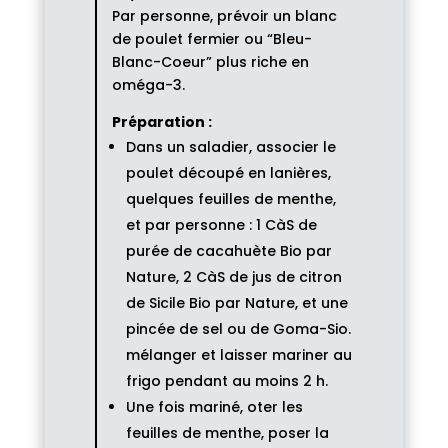
Par personne, prévoir un blanc
de poulet fermier ou “Bleu-
Blanc-Coeur” plus riche en
oméga-3.
Préparation :
Dans un saladier, associer le
poulet découpé en lanières,
quelques feuilles de menthe,
et par personne : 1 CàS de
purée de cacahuète Bio par
Nature, 2 CàS de jus de citron
de Sicile Bio par Nature, et une
pincée de sel ou de Goma-Sio.
mélanger et laisser mariner au
frigo pendant au moins 2 h.
Une fois mariné, oter les
feuilles de menthe, poser la