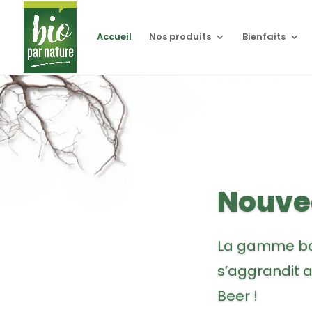
Accueil
Nos produits
Bienfaits
Nouve
Découvrez no
mélanges de 