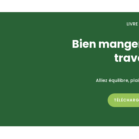
LIVRE
Bien mange
trav
Alliez équilibre, pl
TÉLÉCHARG