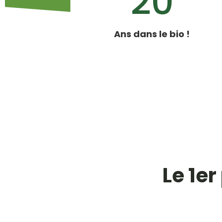
20
Ans dans le bio !
Le 1er