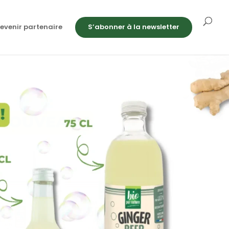
evenir partenaire
S’abonner à la newsletter