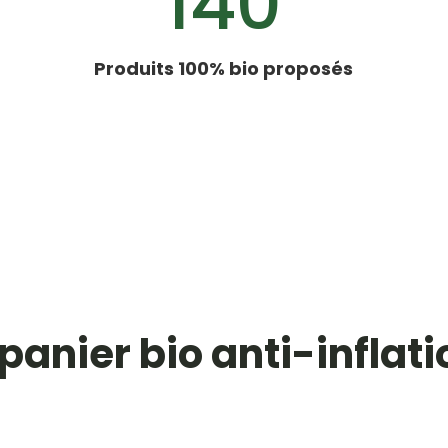
140
Produits 100% bio proposés
 panier bio anti-inflati