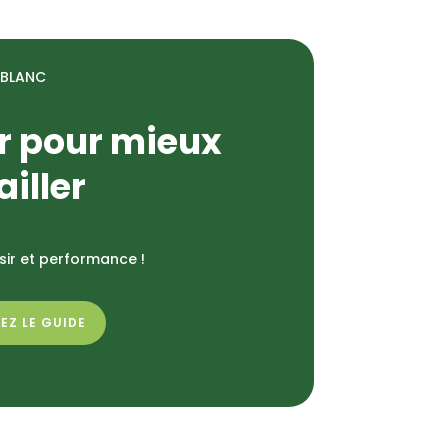
 BLANC
r pour mieux
ailler
aisir et performance !
EZ LE GUIDE