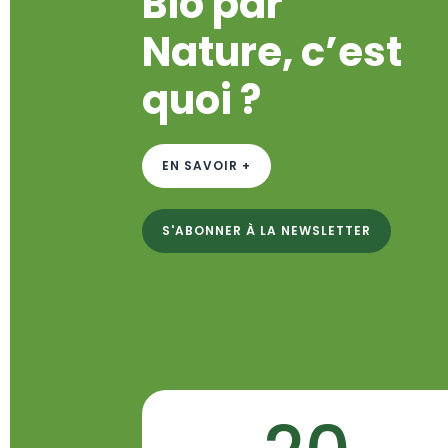
Bio par
Nature, c’est
quoi ?
EN SAVOIR +
S'ABONNER À LA NEWSLETTER