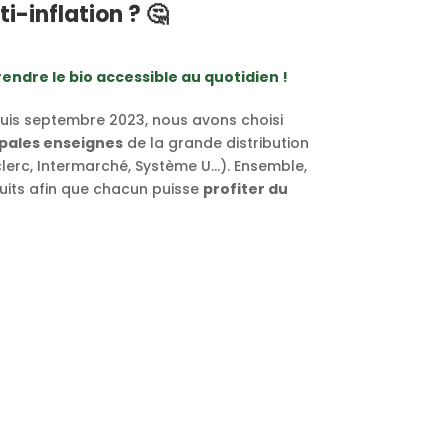
i-inflation ? 🤔
rendre le bio accessible au quotidien !
uis septembre 2023, nous avons choisi
ipales enseignes
de la grande distribution
erc, Intermarché, Système U…). Ensemble,
uits afin que chacun puisse
profiter du