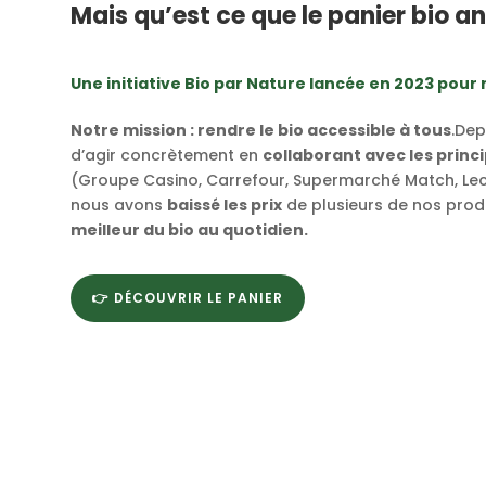
Mais qu’est ce que le panier bio ant
Une initiative Bio par Nature lancée en 2023 pour 
Notre mission : rendre le bio accessible à tous
.Dep
d’agir concrètement en
collaborant avec les princ
(Groupe Casino, Carrefour, Supermarché Match, Lecl
nous avons
baissé les prix
de plusieurs de nos prod
meilleur du bio au quotidien.
👉 DÉCOUVRIR LE PANIER