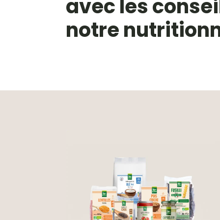
avec les consei
notre nutrition