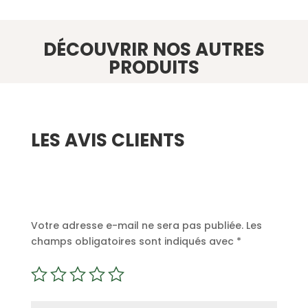
DÉCOUVRIR NOS AUTRES
PRODUITS
LES AVIS CLIENTS
Soyez le premier à laisser votre avis sur
“Mélange de graines fruité – 200g”
Votre adresse e-mail ne sera pas publiée.
Les
champs obligatoires sont indiqués avec
*