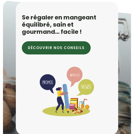
Se régaler en mangeant
équilibré, sain et
gourmand… facile !
DÉCOUVRIR NOS CONSEILS