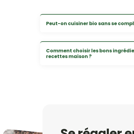
Peut-on cuisiner bio sans se compli
Comment choisir les bons ingrédi
recettes maison ?
Se régaler e