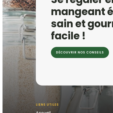
mangeant éq
sain et go
facile !
DÉCOUVRIR NOS CONSEILS
LIENS UTILES
Accueil