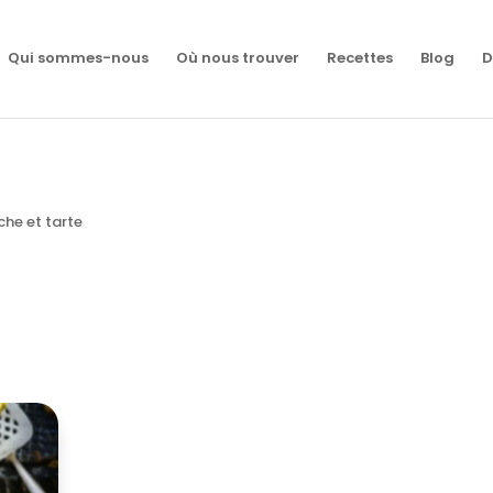
Qui sommes-nous
Où nous trouver
Recettes
Blog
D
che et tarte