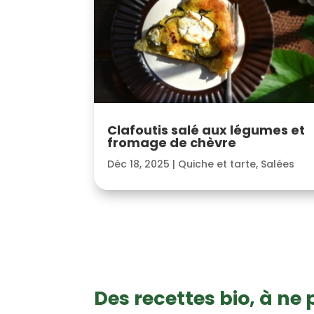
Clafoutis salé aux légumes et
fromage de chèvre
Déc 18, 2025
|
Quiche et tarte
,
Salées
Des recettes bio, à ne