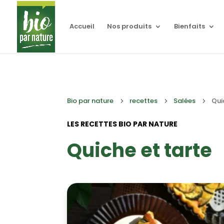
Accueil
Nos produits
Bienfaits
Bio par nature
recettes
Salées
Qui
5
5
5
LES RECETTES BIO PAR NATURE
Quiche et tarte