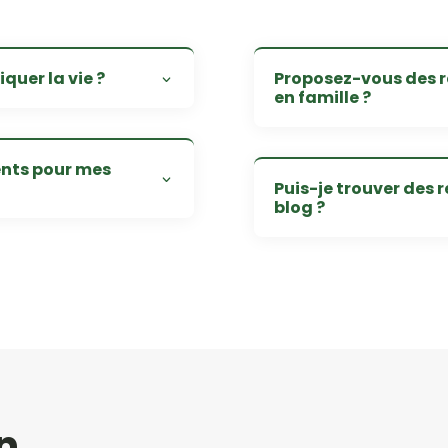
quer la vie ?
Proposez-vous des r
en famille ?
ents pour mes
Puis-je trouver des 
blog ?
n