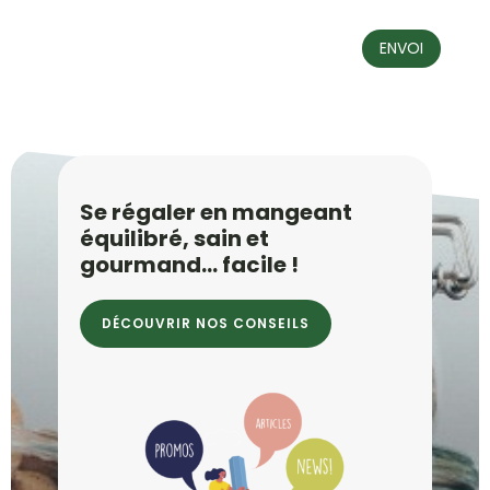
ENVOI
Se régaler en mangeant
équilibré, sain et
gourmand… facile !
DÉCOUVRIR NOS CONSEILS