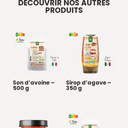
DÉCOUVRIR NOS AUTRES
PRODUITS
Son d’avoine –
Sirop d’agave –
500 g
350 g
€
0
€
0