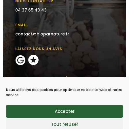
NOUS CONTACTER
04 37 65 43 43
EMAIL
contact@bioparnature.fr
LAISSEZ NOUS UN AVIS
SUIVEZ-NOUS SUR LES RÉSEAUX SOCIAUX
Nous utilisons des cookies pour optimiser notre site web et notre
service.
Accepter
S'ABONNER À LA NEWSLETTER
Tout refuser