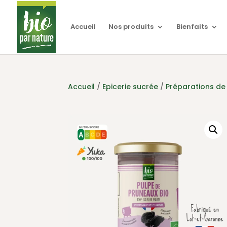
Accueil
Nos produits
Bienfaits
Accueil
/
Epicerie sucrée
/
Préparations de 