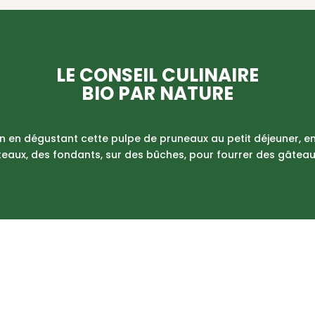
LE CONSEIL CULINAIRE
BIO PAR NATURE
 en dégustant cette pulpe de pruneaux au petit déjeuner, en 
teaux, des fondants, sur des bûches, pour fourrer des gâteaux