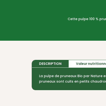
Cette pulpe 100 % prun
DESCRIPTION
Valeur nutrition
La pulpe de pruneaux Bio par Nature es
pruneaux sont cuits en petits chaudro