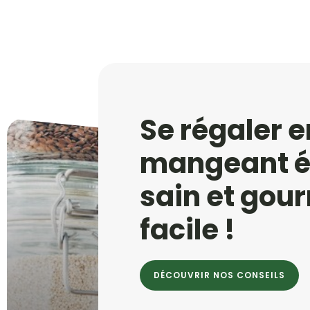
Se régaler e
mangeant éq
sain et go
facile !
DÉCOUVRIR NOS CONSEILS