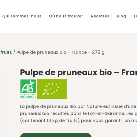
Qui sommes-nous
Où nous trouver
Recettes
Blog
D
fruits
/ Pulpe de pruneaux bio – France – 275 g
Pulpe de pruneaux bio – Fra
La pulpe de pruneaux Bio par Nature est issue d’une 
pruneaux bio récoltés dans le Lot-et-Garonne. Les 
(contenant 10 kg de fruits) pour vous garantir un 