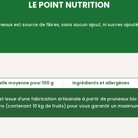
LE POINT NUTRITION
eaux est source de fibres, sans aucun ajout, ni sucres ajouté
nelle moyenne pour 100 g
Ingrédients et allergènes
t issue d’une fabrication artisanale à partir de pruneaux bio
ns (contenant 10 kg de fruits) pour vous garantir un maximu