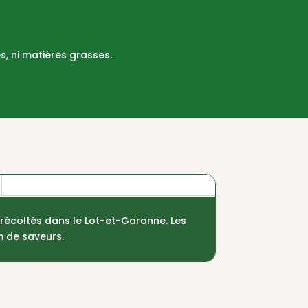
s, ni matières grasses.
 récoltés dans le Lot-et-Garonne. Les
m de saveurs.