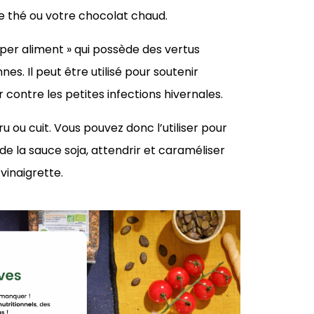
e thé ou votre chocolat chaud.
super aliment » qui possède des vertus
es. Il peut être utilisé pour soutenir
r contre les petites infections hivernales.
cru ou cuit. Vous pouvez donc l’utiliser pour
e la sauce soja, attendrir et caraméliser
vinaigrette.