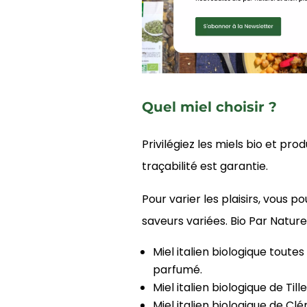
Quel miel choisir ?
Privilégiez les miels bio et pr
traçabilité est garantie.
Pour varier les plaisirs, vous 
saveurs variées. Bio Par Nature
Miel italien biologique toute
parfumé.
Miel italien biologique de Ti
Miel italien biologique de Clé