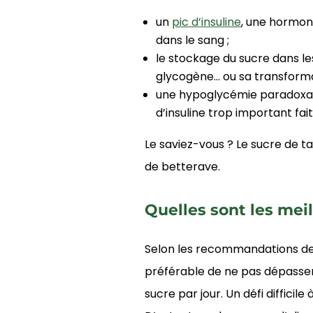
un
pic d’insuline
, une hormone
dans le sang ;
le stockage du sucre dans le
glycogène… ou sa transformat
une hypoglycémie paradoxale,
d’insuline trop important fai
Le saviez-vous ? Le sucre de t
de betterave.
Quelles sont les meil
Selon les recommandations de l
préférable de ne pas dépasser
sucre par jour. Un défi difficile