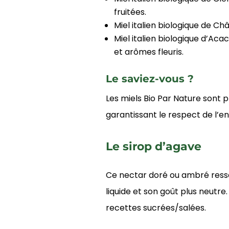
fruitées.
Miel italien biologique de Ch
Miel italien biologique d’Aca
et arômes fleuris.
Le saviez-vous ?
Les miels Bio Par Nature sont p
garantissant le respect de l’e
Le sirop d’agave
Ce nectar doré ou ambré resse
liquide et son goût plus neutre. 
recettes sucrées/salées.