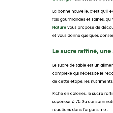
La bonne nouvelle, c’est qu’il e
fois gourmandes et saines, qu
Nature
vous propose de découv
et vous donne quelques conseils
Le sucre raffiné, une
Le sucre de table est un alime
complexe qui nécessite le reco
de cette étape, les nutriments
Riche en calories, le sucre raf
supérieur à 70. Sa consommat
réactions dans l’organisme :