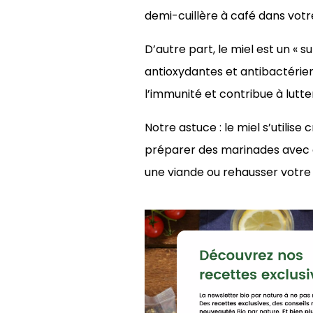
demi-cuillère à café dans votr
D’autre part, le miel est un « 
antioxydantes et antibactérienn
l’immunité et contribue à lutte
Notre astuce : le miel s’utilise 
préparer des marinades avec d
une viande ou rehausser votre 