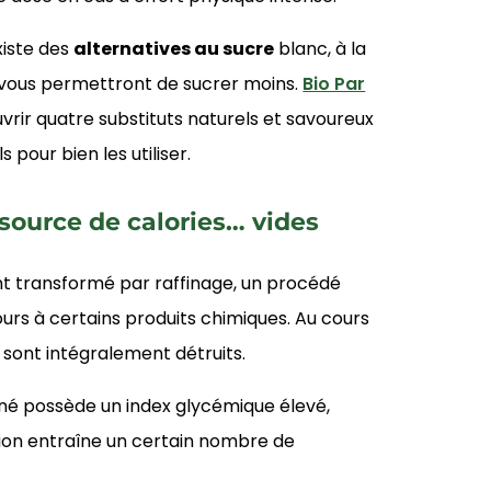
xiste des
alternatives au sucre
blanc, à la
i vous permettront de sucrer moins.
Bio Par
rir quatre substituts naturels et savoureux
 pour bien les utiliser.
 source de calories… vides
nt transformé par raffinage, un procédé
urs à certains produits chimiques. Au cours
 sont intégralement détruits.
finé possède un index glycémique élevé,
ion entraîne un certain nombre de