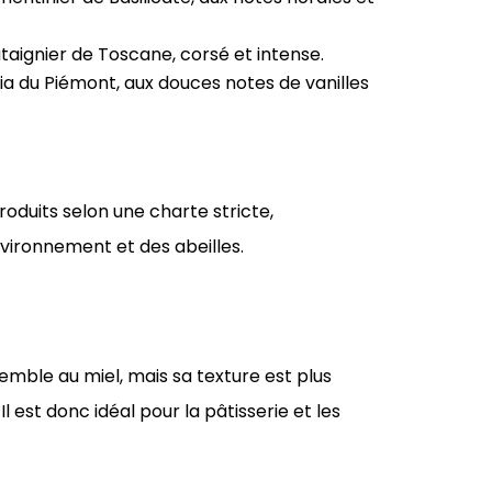
âtaignier de Toscane, corsé et intense.
cia du Piémont, aux douces notes de vanilles
roduits selon une charte stricte,
nvironnement et des abeilles.
mble au miel, mais sa texture est plus
Il est donc idéal pour la pâtisserie et les