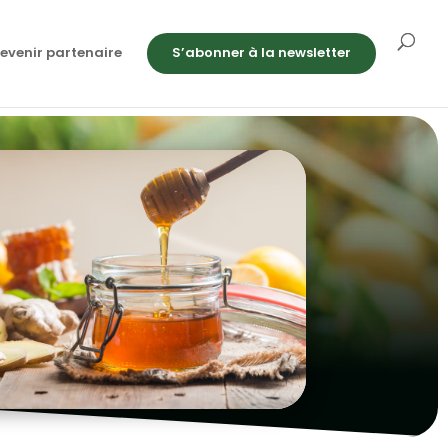
evenir partenaire
S’abonner à la newsletter