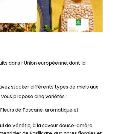
oduits dans l’Union européenne, dont la
pouvez stocker différents types de miels aux
 vous propose cinq variétés :
s Fleurs de Toscane, aromatique et
lleul de Vénétie, à la saveur douce-amère.
mentinier de Basilicate, aux notes florales et