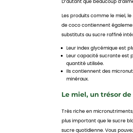
D’autant que beaucoup d’alime
Les produits comme le miel, le 
de coco contiennent également
substituts au sucre raffiné inté
Leur index glycémique est pl
Leur capacité sucrante est p
quantité utilisée.
Ils contiennent des micronu
minéraux.
Le miel, un trésor de 
Très riche en micronutriments,
plus important que le sucre bla
sucre quotidienne. Vous pouv