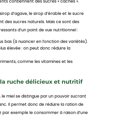
nts contiennent des sucres « cachés ».
sirop d’agave, le sirop d’érable et le sucre
 des sucres naturels. Mais ce sont des
ressants d’un point de vue nutritionnel :
us bas (à nuancer en fonction des variétés).
lus élevée : on peut donc réduire la
triments, comme les vitamines et les
la ruche délicieux et nutritif
 le miel se distingue par un pouvoir sucrant
nc. Il permet donc de réduire la ration de
ez par exemple le consommer à raison d’une