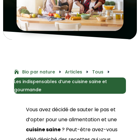
Bio par nature
Articles
Tous
E
E
E
Les indispensables d’une cuisine saine et
gourmande
Vous avez décidé de sauter le pas et
d’opter pour une alimentation et une
cuisine saine
? Peut-être avez-vous
déjà déniché des recettes qui vous