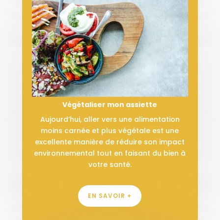
Végétaliser mon assiette
Aujourd’hui, aller vers une alimentation
moins carnée et plus végétale est une
excellente manière de réduire son impact
environnemental tout en faisant du bien à
votre santé.
EN SAVOIR +