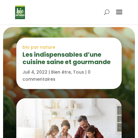
bio par nature
Les indispensables d’une
cuisine saine et gourmande
Juil 4, 2022
|
Bien être
,
Tous
|
0
commentaires