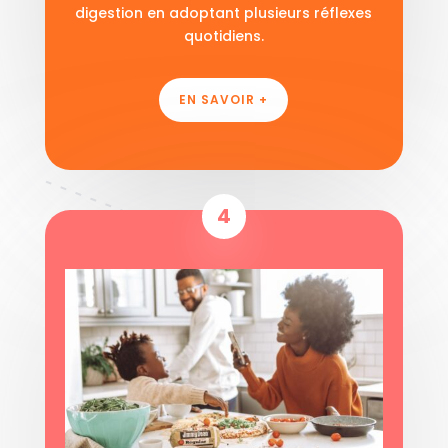
digestion en adoptant plusieurs réflexes
quotidiens.
EN SAVOIR +
4