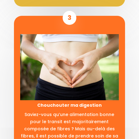
3
Chouchouter ma digestion
Saviez-vous qu’une alimentation bonne
pour le transit est majoritairement
composée de fibres ? Mais au-delà des
fibres, il est possible de prendre soin de sa