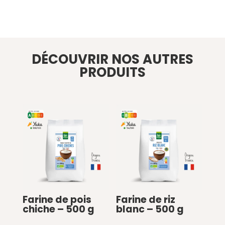
DÉCOUVRIR NOS AUTRES
PRODUITS
Farine de pois
Farine de riz
chiche – 500 g
blanc – 500 g
€
0
€
0