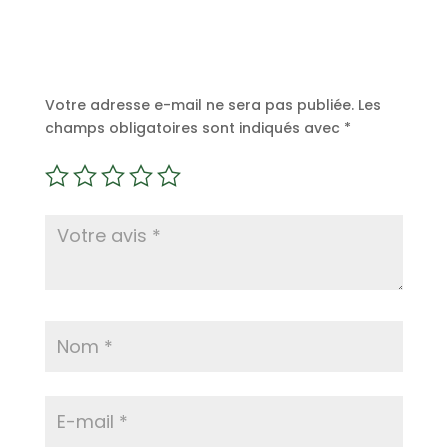
Soyez le premier à laisser votre avis sur “Farine
d’avoine – 500 g”
Votre adresse e-mail ne sera pas publiée.
Les
champs obligatoires sont indiqués avec
*