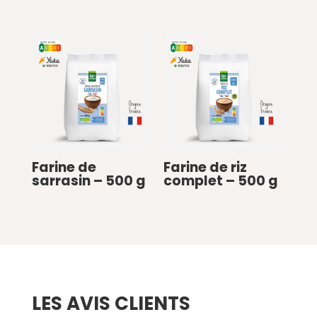
Farine de
Farine de riz
sarrasin – 500 g
complet – 500 g
€
0
€
0
LES AVIS CLIENTS