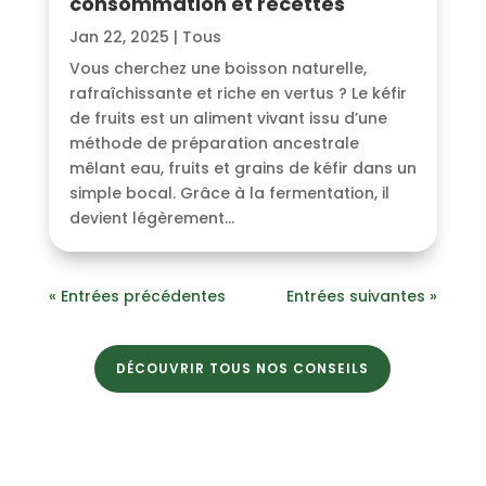
consommation et recettes
Jan 22, 2025
|
Tous
Vous cherchez une boisson naturelle,
rafraîchissante et riche en vertus ? Le kéfir
de fruits est un aliment vivant issu d’une
méthode de préparation ancestrale
mêlant eau, fruits et grains de kéfir dans un
simple bocal. Grâce à la fermentation, il
devient légèrement...
« Entrées précédentes
Entrées suivantes »
DÉCOUVRIR TOUS NOS CONSEILS