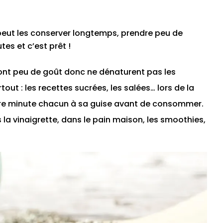
on peut les conserver longtemps, prendre peu de
tes et c’est prêt !
les ont peu de goût donc ne dénaturent pas les
tout : les recettes sucrées, les salées… lors de la
ière minute chacun à sa guise avant de consommer.
la vinaigrette, dans le pain maison, les smoothies,