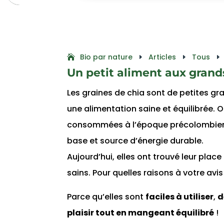
Bio par nature
Articles
Tous
E
E
E
Un petit aliment aux grand
Les graines de chia sont de petites g
une alimentation saine et équilibrée. O
consommées à l’époque précolombienn
base et source d’énergie durable.
Aujourd’hui, elles ont trouvé leur pla
sains. Pour quelles raisons à votre avis
Parce qu’elles sont
faciles à utiliser
,
d
plaisir tout en mangeant équilibré
!