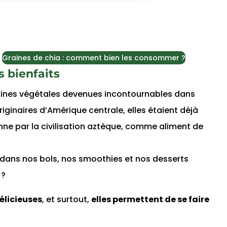
Graines de chia : comment bien les consommer ?
s bienfaits
raines végétales devenues incontournables dans
riginaires d’Amérique centrale, elles étaient déjà
e par la civilisation aztèque, comme aliment de
ce dans nos bols, nos smoothies et nos desserts
 ?
élicieuses
, et surtout,
elles permettent de se faire