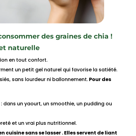
consommer des graines de chia !
et naturelle
ion en tout confort.
ment un petit gel naturel qui favorise la satiété.
asiés, sans lourdeur ni ballonnement.
Pour des
t : dans un yaourt, un smoothie, un pudding ou
reté et un vrai plus nutritionnel.
n cuisine sans se lasser . Elles servent de liant