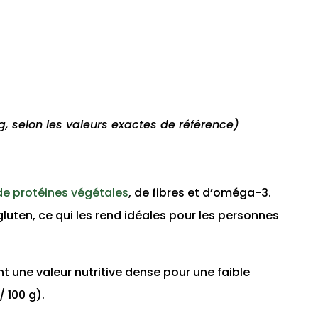
g, selon les valeurs exactes de référence)
de protéines végétales
, de fibres et d’oméga-3.
gluten, ce qui les rend idéales pour les personnes
nt une valeur nutritive dense pour une faible
/ 100 g).