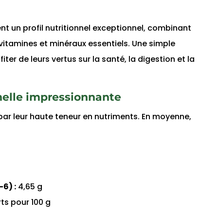
t un profil nutritionnel exceptionnel, combinant
vitamines et minéraux essentiels. Une simple
fiter de leurs vertus sur la santé, la digestion et la
nelle impressionnante
par leur haute teneur en nutriments. En moyenne,
6) :
4,65 g
ts pour 100 g