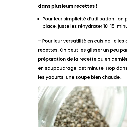
dans plusieurs recettes !
Pour leur simplicité d’utilisation : 
place, juste les réhydrater 10-15 minu
– Pour leur versatilité en cuisine : el
recettes. On peut les glisser un peu par
préparation de la recette ou en dern
en saupoudrage last minute. Hop dans 
les yaourts, une soupe bien chaude…