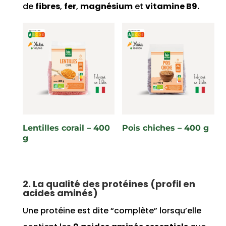
de
fibres
,
fer
,
magnésium
et
vitamine B9.
Lentilles corail – 400
Pois chiches – 400 g
g
2. La qualité des protéines (profil en
acides aminés)
Une protéine est dite “complète” lorsqu’elle