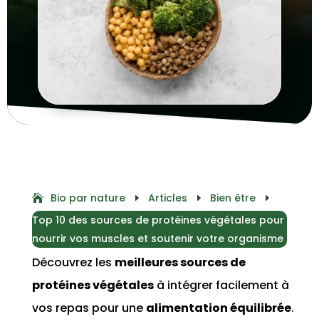
Bio par nature
Articles
Bien être
E
E
E
Top 10 des sources de protéines végétales pour
nourrir vos muscles et soutenir votre organisme
Découvrez les
meilleures sources de
protéines végétales
à intégrer facilement à
vos repas pour une
alimentation équilibrée
.