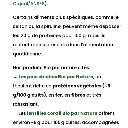
Ciqual/ANSES
).
Certains aliments plus spécifiques, comme le
seitan ou la spiruline, peuvent même dépasser
les 20 g de protéines pour 100 g, mais ils
restent moins présents dans l’alimentation
quotidienne.
Nos produits Bio par nature cités :
→
Les pois chiches Bio par Nature
, un
féculent riche en
protéines végétales (~9
g/100 g cuits)
, en
fer
, en
fibres
et très
rassasiant.
→ Les
lentilles corail Bio par Nature
offrent
environ ~8 g pour 100 g cuites, accompagnées