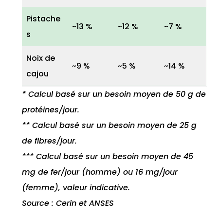
Pistache
~13 %
~12 %
~7 %
s
Noix de
~9 %
~5 %
~14 %
cajou
* Calcul basé sur un besoin moyen de 50 g de
protéines/jour.
** Calcul basé sur un besoin moyen de 25 g
de fibres/jour.
*** Calcul basé sur un besoin moyen de 45
mg de fer/jour (homme) ou 16 mg/jour
(femme), valeur indicative.
Source : Cerin et ANSES