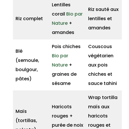
Lentilles
Riz sauté aux
corail
Bio par
Riz complet
lentilles et
Nature
+
amandes
amandes
Pois chiches
Couscous
Blé
Bio par
végétarien
(semoule,
Nature
+
aux pois
boulgour,
graines de
chiches et
pâtes)
sésame
sauce tahini
Wrap tortilla
Haricots
maïs aux
Maïs
rouges +
haricots
(tortillas,
purée de noix
rouges et