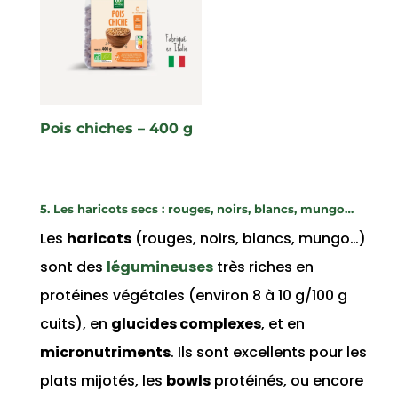
Pois chiches – 400 g
5. Les haricots secs : rouges, noirs, blancs, mungo…
Les
haricots
(rouges, noirs, blancs, mungo…)
sont des
légumineuses
très riches en
protéines végétales (environ 8 à 10 g/100 g
cuits), en
glucides complexes
, et en
micronutriments
. Ils sont excellents pour les
plats mijotés, les
bowls
protéinés, ou encore