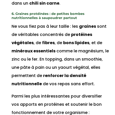
dans un
chili sin carne
.
6. Graines protéinées : de petites bombes
nutritionnelles à saupoudrer partout
Ne vous fiez pas à leur taille : les
graines
sont
de véritables concentrés de
protéines
végétales
, de
fibres
, de
bons lipides
, et de
minéraux essentiels
comme le magnésium, le
zinc ou le fer. En topping, dans un smoothie,
une pâte à pain ou un yaourt végétal, elles
permettent de
renforcer la densité
nutritionnelle
de vos repas sans effort.
Parmi les plus intéressantes pour diversifier
vos apports en protéines et soutenir le bon
fonctionnement de votre organisme :