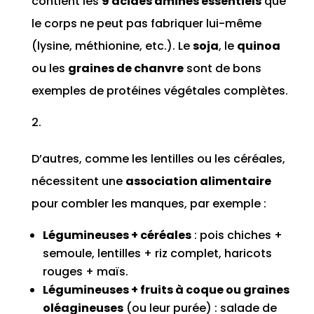
contient les
9 acides aminés essentiels
que
le corps ne peut pas fabriquer lui-même
(lysine, méthionine, etc.). Le
soja
, le
quinoa
ou les
graines de chanvre
sont de bons
exemples de protéines végétales complètes.
D’autres, comme les lentilles ou les céréales,
nécessitent une
association alimentaire
pour combler les manques, par exemple :
Légumineuses + céréales
: pois chiches +
semoule, lentilles + riz complet, haricots
rouges + maïs.
Légumineuses + fruits à coque ou graines
oléagineuses
(ou leur purée) : salade de