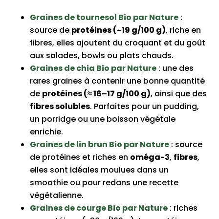
Graines de tournesol Bio par Nature
:
source de
protéines (~19 g/100 g)
, riche en
fibres, elles ajoutent du croquant et du goût
aux salades, bowls ou plats chauds.
Graines de chia Bio par Nature
: une des
rares graines à contenir une bonne quantité
de
protéines (≈ 16–17 g/100 g)
, ainsi que des
fibres solubles
. Parfaites pour un pudding,
un porridge ou une boisson végétale
enrichie.
Graines de lin brun Bio par Nature
: source
de protéines et riches en
oméga-3
,
fibres
,
elles sont idéales moulues dans un
smoothie ou pour redans une recette
végétalienne.
Graines de courge Bio par Nature
: riches