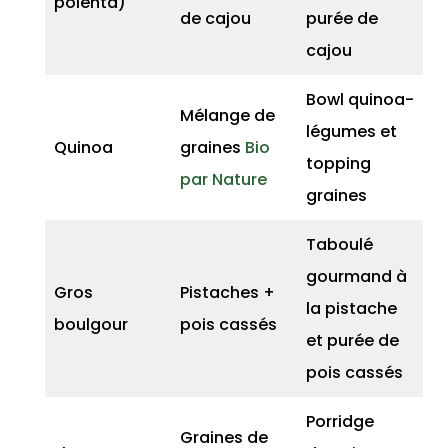
polenta)
de cajou
purée de
cajou
Bowl quinoa-
Mélange de
légumes et
Quinoa
graines
Bio
topping
par Nature
graines
Taboulé
gourmand à
Gros
Pistaches +
la pistache
boulgour
pois cassés
et purée de
pois cassés
Porridge
Graines de