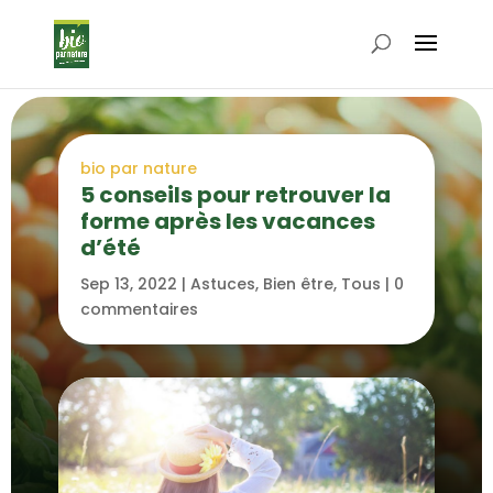
bio par nature
5 conseils pour retrouver la
forme après les vacances
d’été
Sep 13, 2022
|
Astuces
,
Bien être
,
Tous
|
0
commentaires