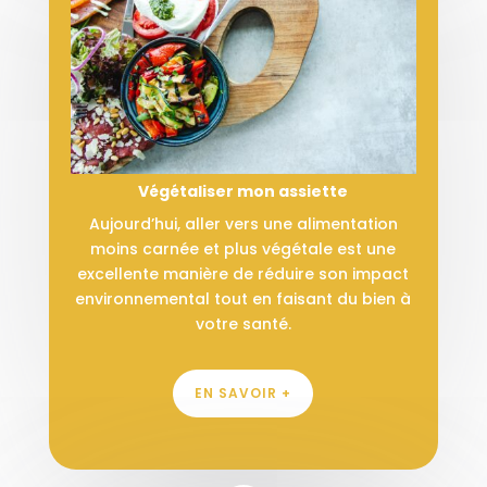
Végétaliser mon assiette
Aujourd’hui, aller vers une alimentation
moins carnée et plus végétale est une
excellente manière de réduire son impact
environnemental tout en faisant du bien à
votre santé.
EN SAVOIR +