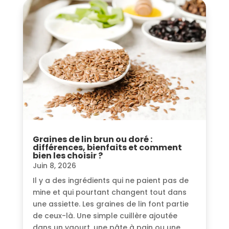
Graines de lin brun ou doré :
différences, bienfaits et comment
bien les choisir ?
Juin 8, 2026
Il y a des ingrédients qui ne paient pas de
mine et qui pourtant changent tout dans
une assiette. Les graines de lin font partie
de ceux-là. Une simple cuillère ajoutée
dans un yaourt, une pâte à pain ou une