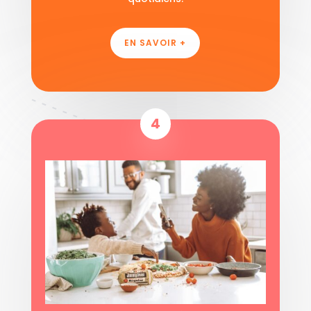
EN SAVOIR +
4