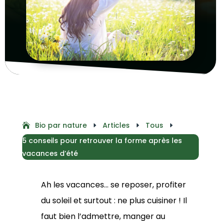
Bio par nature
Articles
Tous
E
E
E
5 conseils pour retrouver la forme après les
vacances d’été
Ah les vacances… se reposer, profiter
du soleil et surtout : ne plus cuisiner ! Il
faut bien l’admettre, manger au