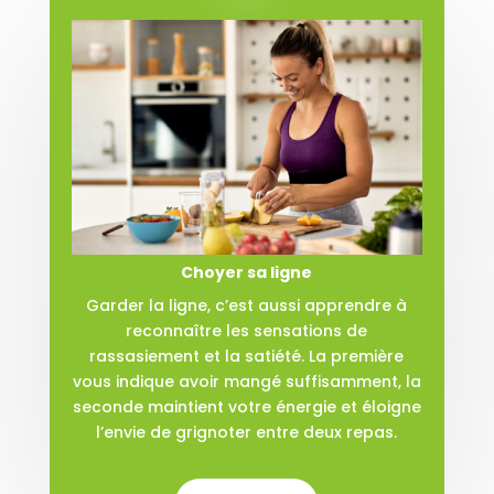
Choyer sa ligne
Garder la ligne, c’est aussi apprendre à
reconnaître les sensations de
rassasiement et la satiété. La première
vous indique avoir mangé suffisamment, la
seconde maintient votre énergie et éloigne
l’envie de grignoter entre deux repas.