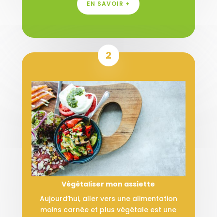
EN SAVOIR +
2
Végétaliser mon assiette
Aujourd’hui, aller vers une alimentation
moins carnée et plus végétale est une