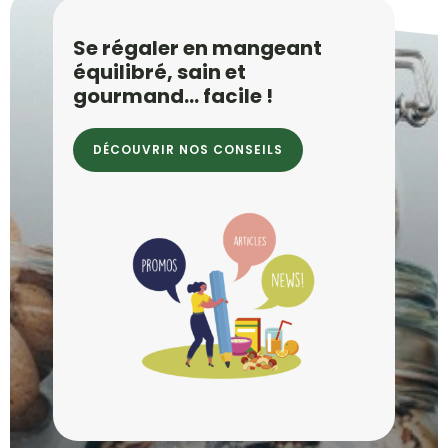
Se régaler en mangeant
équilibré, sain et
gourmand… facile !
DÉCOUVRIR NOS CONSEILS