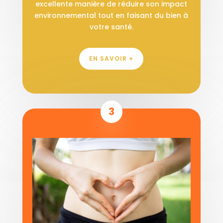
excellente manière de réduire son impact
environnemental tout en faisant du bien à
votre santé.
EN SAVOIR +
3